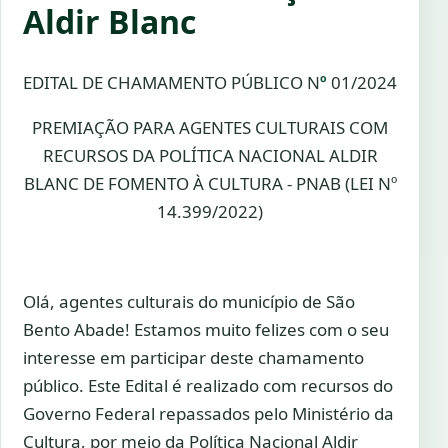
Aldir Blanc
EDITAL DE CHAMAMENTO PÚBLICO N
º
01/2024
PREMIAÇÃO PARA AGENTES CULTURAIS COM
RECURSOS DA POLÍTICA NACIONAL ALDIR
BLANC DE FOMENTO À CULTURA - PNAB (LEI Nº
14.399/2022)
Olá, agentes culturais do município de São
Bento Abade! Estamos muito felizes com o seu
interesse em participar deste chamamento
público. Este Edital é realizado com recursos do
Governo Federal repassados pelo Ministério da
Cultura, por meio da Política Nacional Aldir