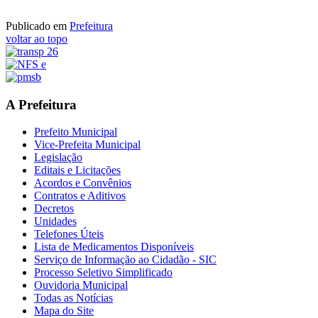
Publicado em
Prefeitura
voltar ao topo
A Prefeitura
Prefeito Municipal
Vice-Prefeita Municipal
Legislação
Editais e Licitações
Acordos e Convênios
Contratos e Aditivos
Decretos
Unidades
Telefones Úteis
Lista de Medicamentos Disponíveis
Serviço de Informação ao Cidadão - SIC
Processo Seletivo Simplificado
Ouvidoria Municipal
Todas as Notícias
Mapa do Site