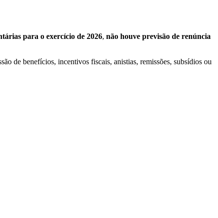
tárias para o exercício de 2026
,
não houve previsão de renúncia
 de benefícios, incentivos fiscais, anistias, remissões, subsídios ou