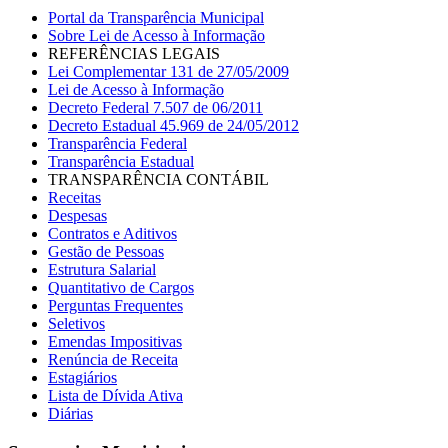
Portal da Transparência Municipal
Sobre Lei de Acesso à Informação
REFERÊNCIAS LEGAIS
Lei Complementar 131 de 27/05/2009
Lei de Acesso à Informação
Decreto Federal 7.507 de 06/2011
Decreto Estadual 45.969 de 24/05/2012
Transparência Federal
Transparência Estadual
TRANSPARÊNCIA CONTÁBIL
Receitas
Despesas
Contratos e Aditivos
Gestão de Pessoas
Estrutura Salarial
Quantitativo de Cargos
Perguntas Frequentes
Seletivos
Emendas Impositivas
Renúncia de Receita
Estagiários
Lista de Dívida Ativa
Diárias