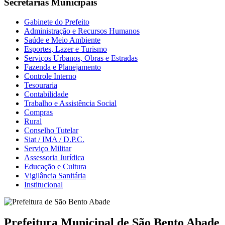
Secretarias Municipais
Gabinete do Prefeito
Administração e Recursos Humanos
Saúde e Meio Ambiente
Esportes, Lazer e Turismo
Serviços Urbanos, Obras e Estradas
Fazenda e Planejamento
Controle Interno
Tesouraria
Contabilidade
Trabalho e Assistência Social
Compras
Rural
Conselho Tutelar
Siat / IMA / D.P.C.
Serviço Militar
Assessoria Jurídica
Educação e Cultura
Vigilância Sanitária
Institucional
Prefeitura Municipal de São Bento Abade