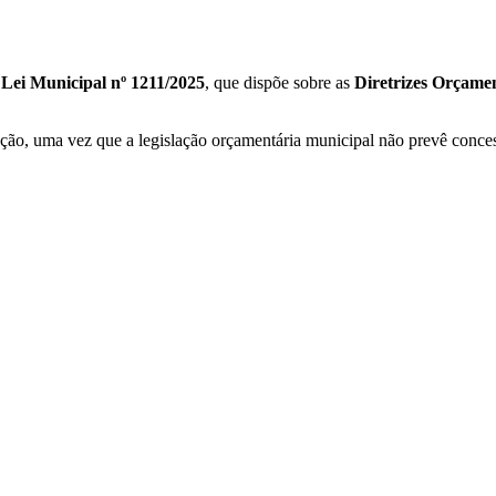
a
Lei Municipal nº 1211/2025
, que dispõe sobre as
Diretrizes Orçamen
o, uma vez que a legislação orçamentária municipal não prevê concessão