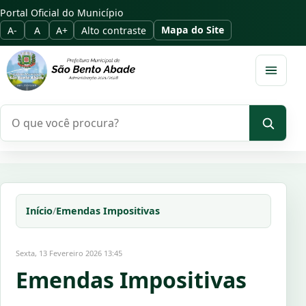
Portal Oficial do Município
Mapa do Site
A-
A
A+
Alto contraste
Abrir m
Pesquisar no portal
Início
/
Emendas Impositivas
Sexta, 13 Fevereiro 2026 13:45
Emendas Impositivas