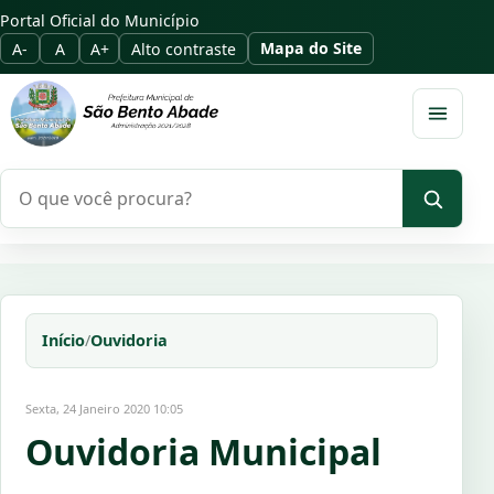
Portal Oficial do Município
Mapa do Site
A-
A
A+
Alto contraste
Abrir m
Pesquisar no portal
Início
/
Ouvidoria
Sexta, 24 Janeiro 2020 10:05
Ouvidoria Municipal