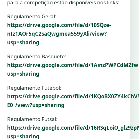
para a competição estão disponíveis nos links:
Regulamento Geral:
https://drive.google.com/file/d/10SQze-
nIz1AOr5qC2saQwgmea559yXli/view?
usp=sharing
Regulamento Basquete:
https://drive.google.com/file/d/1AinzPWPCdM
usp=sharing
Regulamento Futebol:
https://drive.google.com/file/d/1KQoBX0ZY4kCh
E0_/view?usp=sharing
Regulamento Futsal:
https://drive.google.com/file/d/16RSqLoiO_glz
usp=sharing