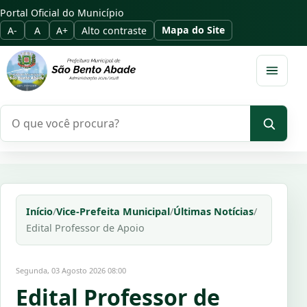
Portal Oficial do Município
Mapa do Site
A-
A
A+
Alto contraste
Abrir m
Pesquisar no portal
Início
/
Vice-Prefeita Municipal
/
Últimas Notícias
/
Edital Professor de Apoio
Segunda, 03 Agosto 2026 08:00
Edital Professor de