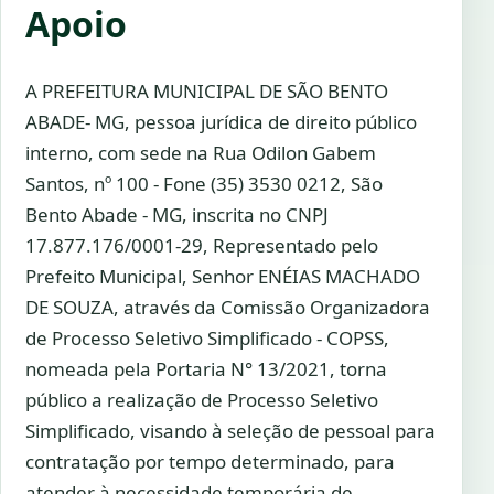
Apoio
A PREFEITURA MUNICIPAL DE SÃO BENTO
ABADE- MG, pessoa jurídica de direito público
interno, com sede na Rua Odilon Gabem
Santos, nº 100 - Fone (35) 3530 0212, São
Bento Abade - MG, inscrita no CNPJ
17.877.176/0001-29, Representado pelo
Prefeito Municipal, Senhor ENÉIAS MACHADO
DE SOUZA, através da Comissão Organizadora
de Processo Seletivo Simplificado - COPSS,
nomeada pela Portaria N° 13/2021, torna
público a realização de Processo Seletivo
Simplificado, visando à seleção de pessoal para
contratação por tempo determinado, para
atender à necessidade temporária de