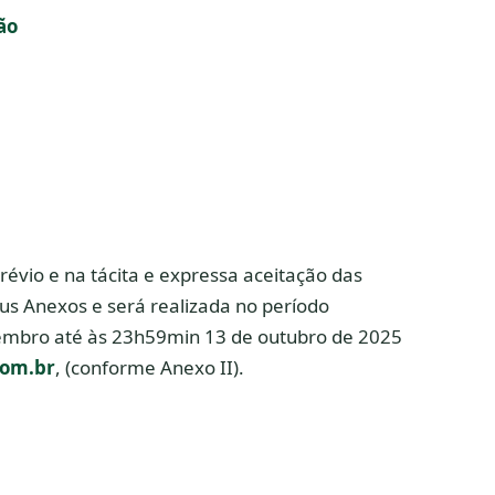
ão
révio e na tácita e expressa aceitação das
eus Anexos e será realizada no período
embro até às 23h59min 13 de outubro de 2025
com.br
, (conforme Anexo II).