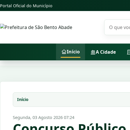
Portal Oficial do Município
Pesquisar n
Início
A Cidade
Início
Segunda, 03 Agosto 2026 07:24
Concurso Público