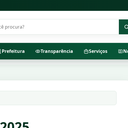
o portal
Prefeitura
Transparência
Serviços
No
 2025