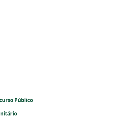
curso Público
anitário