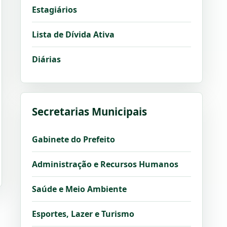
Estagiários
Lista de Dívida Ativa
Diárias
Secretarias Municipais
Gabinete do Prefeito
Administração e Recursos Humanos
Saúde e Meio Ambiente
Esportes, Lazer e Turismo