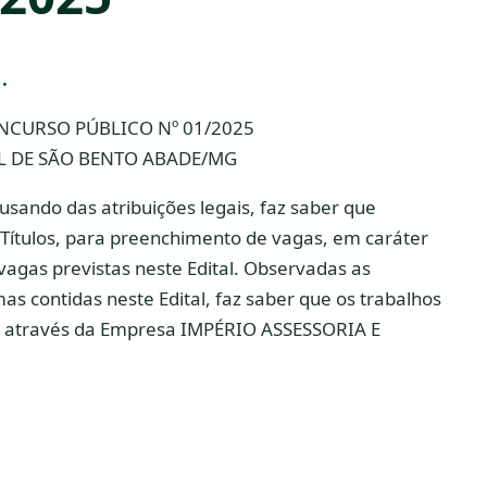
.
NCURSO PÚBLICO Nº 01/2025
L DE SÃO BENTO ABADE/MG
ando das atribuições legais, faz saber que
 Títulos, para preenchimento de vagas, em caráter
 vagas previstas neste Edital. Observadas as
mas contidas neste Edital, faz saber que os trabalhos
os através da Empresa IMPÉRIO ASSESSORIA E