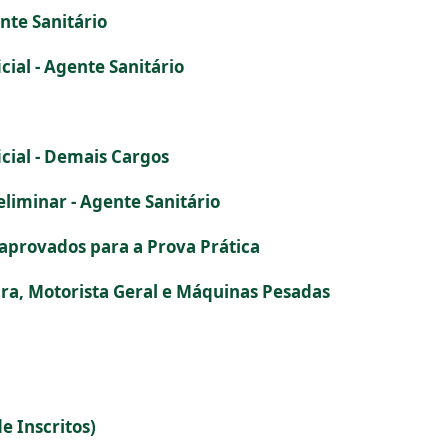
nte Sanitário
cial - Agente Sanitário
icial - Demais Cargos
eliminar - Agente Sanitário
 aprovados para a Prova Prática
eira, Motorista Geral e Máquinas Pesadas
e Inscritos)