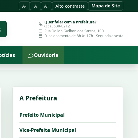
Mapa do Site
A-
A
A+
Alto contraste
Quer falar com a Prefeitura?
(35) 3530-0212
Rua Odilon Gadben dos Santos, 100
Funcionamento de 8h às 17h - Segunda a sexta
tícias
Ouvidoria
A Prefeitura
Prefeito Municipal
Vice-Prefeita Municipal